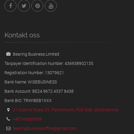
Kontakt oss
Bearing Business Limited
Taxpayer Identification Number: 436938902135
Registration Number: 13079621
Bank Name: WISEBUSINESS
Bank Account: BE24 9672 4537 8438
Bank BIC: TRWIBEB1XXX
31 Copnor Road, 31, Portsmouth, PO3 5AB, Storbritannia
+40740669009
bearingbusinessoffice@gmail.com