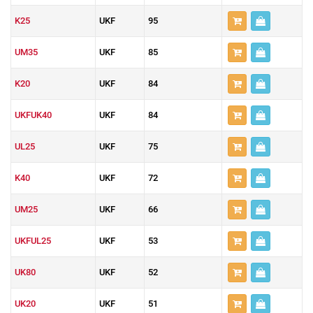
K25
UKF
95
UM35
UKF
85
K20
UKF
84
UKFUK40
UKF
84
UL25
UKF
75
K40
UKF
72
UM25
UKF
66
UKFUL25
UKF
53
UK80
UKF
52
UK20
UKF
51