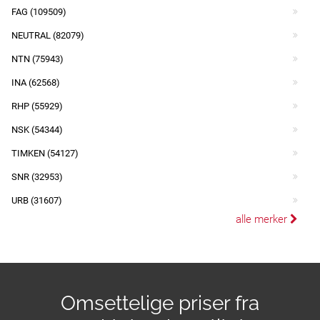
FAG (109509)
NEUTRAL (82079)
NTN (75943)
INA (62568)
RHP (55929)
NSK (54344)
TIMKEN (54127)
SNR (32953)
URB (31607)
alle merker
Omsettelige priser fra