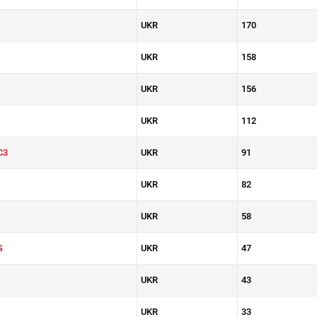
UKR
170
UKR
158
UKR
156
UKR
112
C3
UKR
91
UKR
82
UKR
58
S
UKR
47
UKR
43
UKR
33