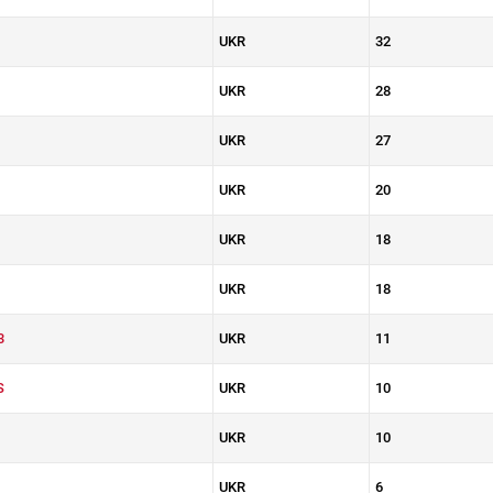
UKR
32
UKR
28
UKR
27
UKR
20
UKR
18
UKR
18
3
UKR
11
S
UKR
10
UKR
10
UKR
6