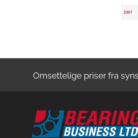
2307
Omsettelige priser fra syn