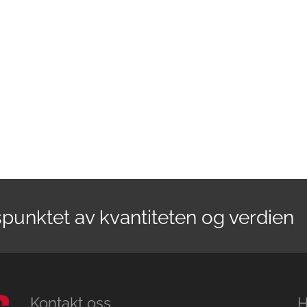
spunktet av kvantiteten og verdien
Kontakt oss
H