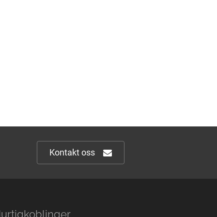
Kontakt oss
urtigkoblinger