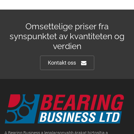
Omsettelige priser fra
synspunktet av kvantiteten og
verdien
Kontakt oss
A Bearing Business a legalacsonyabb árakat biztosítja a