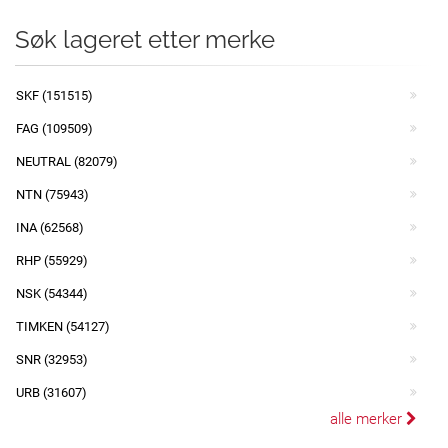
Søk lageret etter merke
SKF (151515)
FAG (109509)
NEUTRAL (82079)
NTN (75943)
INA (62568)
RHP (55929)
NSK (54344)
TIMKEN (54127)
SNR (32953)
URB (31607)
alle merker