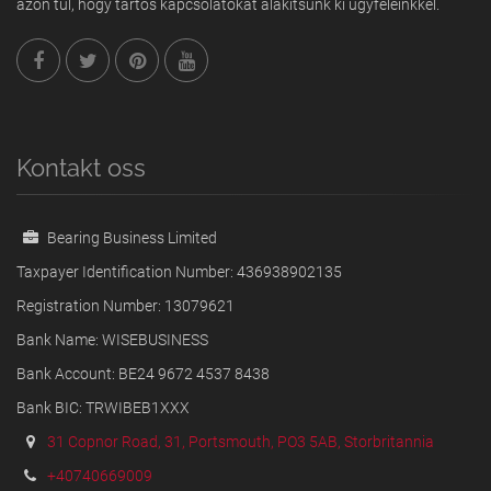
azon túl, hogy tartós kapcsolatokat alakítsunk ki ügyfeleinkkel.
Kontakt oss
Bearing Business Limited
Taxpayer Identification Number: 436938902135
Registration Number: 13079621
Bank Name: WISEBUSINESS
Bank Account: BE24 9672 4537 8438
Bank BIC: TRWIBEB1XXX
31 Copnor Road, 31, Portsmouth, PO3 5AB, Storbritannia
+40740669009