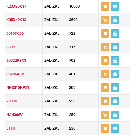
K20X26X17
ZVL-ZKL
16000
K35X40X13
ZVL-ZKL
3600
6010P636
ZVL-ZKL
722
3309
ZVL-ZKL
716
60022RSC3
ZVL-ZKL
702
30206AJ2
ZVL-ZKL
481
NN3018KP51
ZVL-ZKL
300
7303B
ZVL-ZKL
250
NA4006V
ZVL-ZKL
250
51101
ZVL-ZKL
230