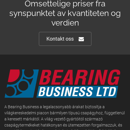
Omsettelige priser fra
synspunktet av kvantiteten og
verdien
Kontakt oss
A Bearing Business a legalacsonyabb árakat biztosítja a
világkereskedelmi piacon bármilyen típusú csapágyhoz, függetlenül
a keresett márkától. A világ vezető gyártóitól származó
csapágytermékeket hatékonyan és ütemezetten forgalmazzuk, és