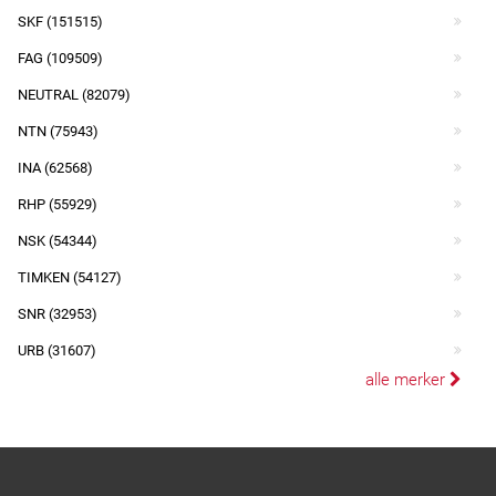
SKF (151515)
FAG (109509)
NEUTRAL (82079)
NTN (75943)
INA (62568)
RHP (55929)
NSK (54344)
TIMKEN (54127)
SNR (32953)
URB (31607)
alle merker