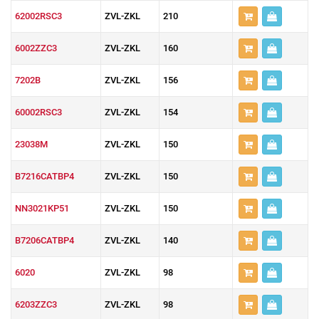
62002RSC3
ZVL-ZKL
210
6002ZZC3
ZVL-ZKL
160
7202B
ZVL-ZKL
156
60002RSC3
ZVL-ZKL
154
23038M
ZVL-ZKL
150
B7216CATBP4
ZVL-ZKL
150
NN3021KP51
ZVL-ZKL
150
B7206CATBP4
ZVL-ZKL
140
6020
ZVL-ZKL
98
6203ZZC3
ZVL-ZKL
98