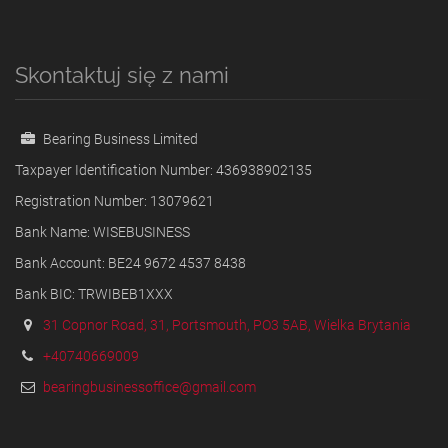
Skontaktuj się z nami
Bearing Business Limited
Taxpayer Identification Number: 436938902135
Registration Number: 13079621
Bank Name: WISEBUSINESS
Bank Account: BE24 9672 4537 8438
Bank BIC: TRWIBEB1XXX
31 Copnor Road, 31, Portsmouth, PO3 5AB, Wielka Brytania
+40740669009
bearingbusinessoffice@gmail.com