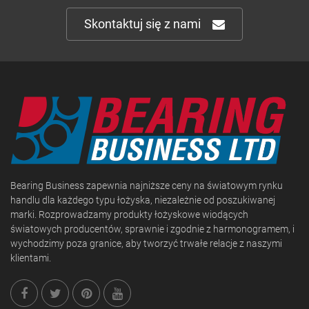
Skontaktuj się z nami
Bearing Business zapewnia najniższe ceny na światowym rynku
handlu dla każdego typu łożyska, niezależnie od poszukiwanej
marki. Rozprowadzamy produkty łożyskowe wiodących
światowych producentów, sprawnie i zgodnie z harmonogramem, i
wychodzimy poza granice, aby tworzyć trwałe relacje z naszymi
klientami.