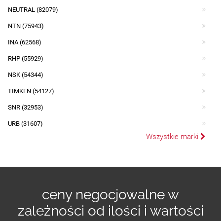
NEUTRAL (82079)
NTN (75943)
INA (62568)
RHP (55929)
NSK (54344)
TIMKEN (54127)
SNR (32953)
URB (31607)
Wszystkie marki
ceny negocjowalne w
zależności od ilości i wartości