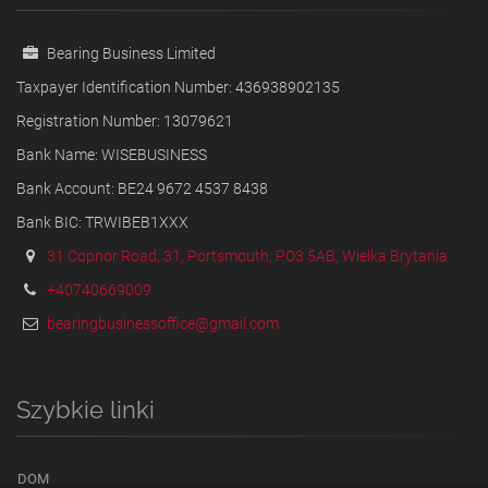
Bearing Business Limited
Taxpayer Identification Number: 436938902135
Registration Number: 13079621
Bank Name: WISEBUSINESS
Bank Account: BE24 9672 4537 8438
Bank BIC: TRWIBEB1XXX
31 Copnor Road, 31, Portsmouth, PO3 5AB, Wielka Brytania
+40740669009
bearingbusinessoffice@gmail.com
Szybkie linki
DOM