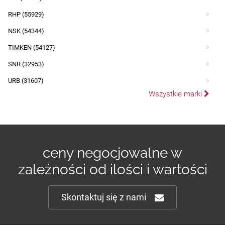
RHP (55929)
NSK (54344)
TIMKEN (54127)
SNR (32953)
URB (31607)
Wszystkie marki
ceny negocjowalne w
zależności od ilości i wartości
Skontaktuj się z nami