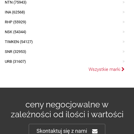
NTN (75943)
INA (62568)
RHP (55929)
NSK (54344)
TIMKEN (54127)
SNR (32953)
URB (31607)
Wszystkie marki
ceny negocjowalne w
zależności od ilości i wartości
Skontaktuj się z nami