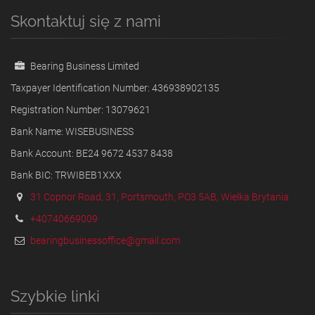
Skontaktuj się z nami
Bearing Business Limited
Taxpayer Identification Number: 436938902135
Registration Number: 13079621
Bank Name: WISEBUSINESS
Bank Account: BE24 9672 4537 8438
Bank BIC: TRWIBEB1XXX
31 Copnor Road, 31, Portsmouth, PO3 5AB, Wielka Brytania
+40740669009
bearingbusinessoffice@gmail.com
Szybkie linki