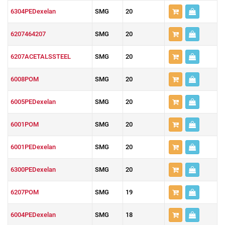
6304PEDexelan
SMG
20
6207464207
SMG
20
6207ACETALSSTEEL
SMG
20
6008POM
SMG
20
6005PEDexelan
SMG
20
6001POM
SMG
20
6001PEDexelan
SMG
20
6300PEDexelan
SMG
20
6207POM
SMG
19
6004PEDexelan
SMG
18