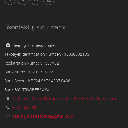
Skontaktuj się z nami
Bearing Business Limited
Taxpayer Identification Number: 436938902135
Registration Number: 13079621
Bank Name: WISEBUSINESS
Bank Account: BE24 9672 4537 8438
Bank BIC: TRWIBEB1XXX
31 Copnor Road, 31, Portsmouth, PO3 5AB, Wielka Brytania
+40740669009
bearingbusinessoffice@gmail.com