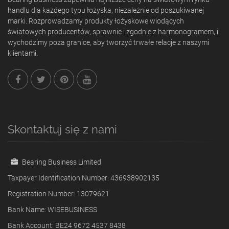
handlu dla każdego typu łożyska, niezależnie od poszukiwanej
marki. Rozprowadzamy produkty łożyskowe wiodących
światowych producentów, sprawnie i zgodnie z harmonogramem, i
wychodzimy poza granice, aby tworzyć trwałe relacje z naszymi
klientami.
Skontaktuj się z nami
Bearing Business Limited
Taxpayer Identification Number: 436938902135
Registration Number: 13079621
Bank Name: WISEBUSINESS
Bank Account: BE24 9672 4537 8438