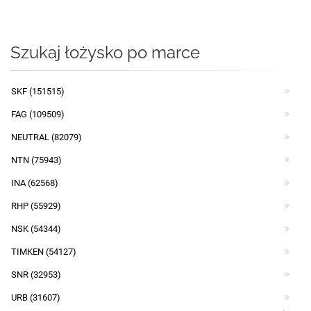
Szukaj łożysko po marce
SKF (151515)
FAG (109509)
NEUTRAL (82079)
NTN (75943)
INA (62568)
RHP (55929)
NSK (54344)
TIMKEN (54127)
SNR (32953)
URB (31607)