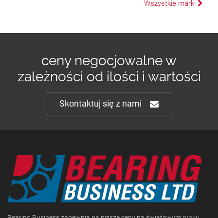
Wszystkie marki
ceny negocjowalne w
zależności od ilości i wartości
Skontaktuj się z nami
Bearing Business zapewnia najniższe ceny na światowym rynku