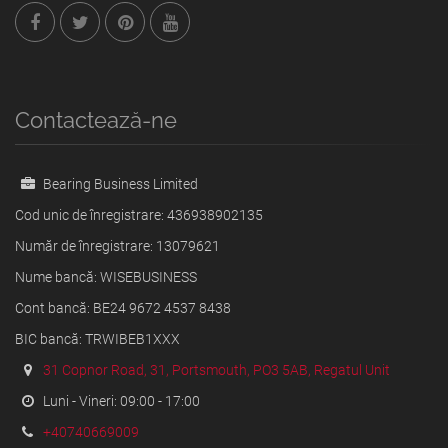
Contactează-ne
Bearing Business Limited
Cod unic de înregistrare: 436938902135
Număr de înregistrare: 13079621
Nume bancă: WISEBUSINESS
Cont bancă: BE24 9672 4537 8438
BIC bancă: TRWIBEB1XXX
31 Copnor Road, 31, Portsmouth, PO3 5AB, Regatul Unit
Luni - Vineri: 09:00 - 17:00
+40740669009