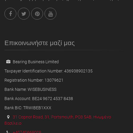
Επικοινωνήστε μαζί μας
Bearing Business Limited
Taxpayer Identification Number: 436938902135
Registration Number: 13079621
Bank Name: WISEBUSINESS
Bank Account: BE24 9672 4537 8438
Bank BIC: TRWIBEB1XXX
31 Copnor Road, 31, Portsmouth, PO3 5AB, Ηνωμένο
Βασίλειο
+40740669009