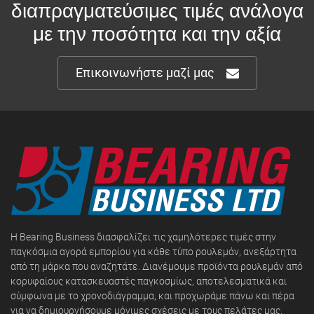
διαπραγματεύσιμες τιμές ανάλογα
με την ποσότητα και την αξία
Επικοινωνήστε μαζί μας
Η Bearing Business διασφαλίζει τις χαμηλότερες τιμές στην
παγκόσμια αγορά εμπορίου για κάθε τύπο ρουλεμάν, ανεξάρτητα
από τη μάρκα που αναζητάτε. Διανέμουμε προϊόντα ρουλεμάν από
κορυφαίους κατασκευαστές παγκοσμίως, αποτελεσματικά και
σύμφωνα με το χρονοδιάγραμμα, και προχωράμε πάνω και πέρα
για να δημιουργήσουμε μόνιμες σχέσεις με τους πελάτες μας.