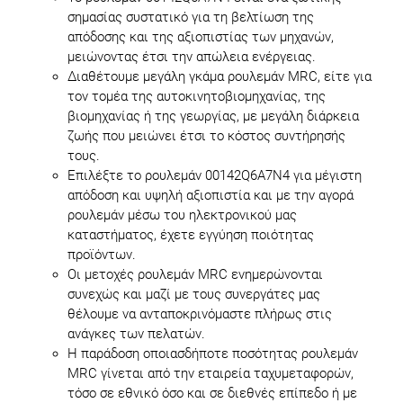
σημασίας συστατικό για τη βελτίωση της
απόδοσης και της αξιοπιστίας των μηχανών,
μειώνοντας έτσι την απώλεια ενέργειας.
Διαθέτουμε μεγάλη γκάμα ρουλεμάν MRC, είτε για
τον τομέα της αυτοκινητοβιομηχανίας, της
βιομηχανίας ή της γεωργίας, με μεγάλη διάρκεια
ζωής που μειώνει έτσι το κόστος συντήρησής
τους.
Επιλέξτε το ρουλεμάν 00142Q6A7N4 για μέγιστη
απόδοση και υψηλή αξιοπιστία και με την αγορά
ρουλεμάν μέσω του ηλεκτρονικού μας
καταστήματος, έχετε εγγύηση ποιότητας
προϊόντων.
Οι μετοχές ρουλεμάν MRC ενημερώνονται
συνεχώς και μαζί με τους συνεργάτες μας
θέλουμε να ανταποκρινόμαστε πλήρως στις
ανάγκες των πελατών.
Η παράδοση οποιασδήποτε ποσότητας ρουλεμάν
MRC γίνεται από την εταιρεία ταχυμεταφορών,
τόσο σε εθνικό όσο και σε διεθνές επίπεδο ή με