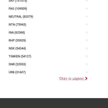
SKF (151515)
FAG (109509)
NEUTRAL (82079)
NTN (75943)
INA (62568)
RHP (55929)
NSK (54344)
TIMKEN (54127)
SNR (32953)
URB (31607)
Όλες οι μάρκες