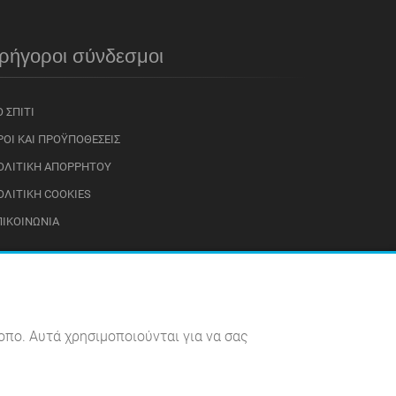
ρήγοροι σύνδεσμοι
 ΣΠΊΤΙ
ΡΟΙ ΚΑΙ ΠΡΟΫΠΟΘΈΣΕΙΣ
ΟΛΙΤΙΚΉ ΑΠΟΡΡΉΤΟΥ
ΟΛΙΤΙΚΉ COOKIES
ΠΙΚΟΙΝΩΝΊΑ
οπο. Αυτά χρησιμοποιούνται για να σας