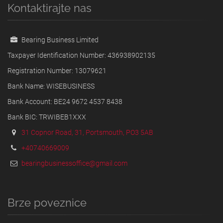
Kontaktirajte nas
Bearing Business Limited
Taxpayer Identification Number: 436938902135
Registration Number: 13079621
Bank Name: WISEBUSINESS
Bank Account: BE24 9672 4537 8438
Bank BIC: TRWIBEB1XXX
31 Copnor Road, 31, Portsmouth, PO3 5AB
+40740669009
bearingbusinessoffice@gmail.com
Brze poveznice