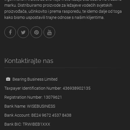
marku. Distribuiramo proizvode za ležajeve vodećih svjetskih
proizvođača, učinkovito i prema rasporedu, te idemo dalje od toga
kako bismo uspostavili trajne odnose s našim klijentima.
Kontaktirajte nas
Bearing Business Limited
Taxpayer Identification Number: 436938902135
Registration Number: 13079621
Bank Name: WISEBUSINESS
Bank Account: BE24 9672 4537 8438
Bank BIC: TRWIBEB1XXX