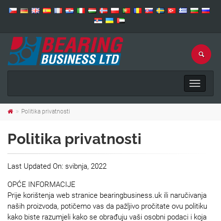
Toggle
navigat
Politika privatnosti
Politika privatnosti
Last Updated On: svibnja, 2022
OPĆE INFORMACIJE
Prije korištenja web stranice bearingbusiness.uk ili naručivanja
naših proizvoda, potičemo vas da pažljivo pročitate ovu politiku
kako biste razumjeli kako se obrađuju vaši osobni podaci i koja