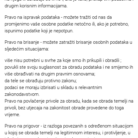
drugim korisnim informacijama.
Pravo na ispravak podataka - možete tražiti od nas da
promijenimo vaše osobne podatke netočno ili, ako je potrebno,
ispunimo podatke koji je nepotpun.
Pravo na brisanje - možete zatražiti brisanje osobnih podataka u
sljedećim situacijama:
više nisu potrebni u svrhe za koje smo ih prikupili i obradili ;
povukli ste svoju suglasnost za obradu podataka i ne smijemo ih
više obrađivati na drugim pravnim osnovama;
da tele se obrađuju protivno zakonu;
podaci se moraju izbrisati u skladu s relevantnim
zakonodavstvom.
Pravo na povlačenje privole za obradu, kada se obrada temelji na
privoli, bez utjecaja na zakonitost obrade provedene do toga
vrijeme.
Pravo na prigovor - iz razloga povezanih s određenom situacijom
u kojoj se obrada temelji na legitimnom interesu, i protivljenje, u