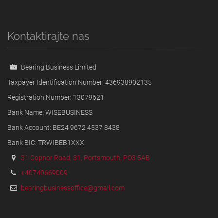
Kontaktirajte nas
Bearing Business Limited
Taxpayer Identification Number: 436938902135
Registration Number: 13079621
Bank Name: WISEBUSINESS
Bank Account: BE24 9672 4537 8438
Bank BIC: TRWIBEB1XXX
31 Copnor Road, 31, Portsmouth, PO3 5AB
+40740669009
bearingbusinessoffice@gmail.com