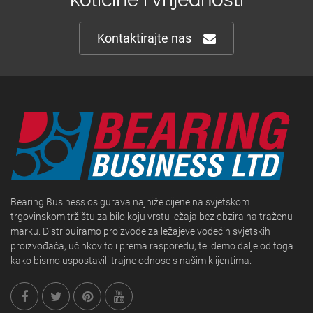
Kontaktirajte nas
Bearing Business osigurava najniže cijene na svjetskom
trgovinskom tržištu za bilo koju vrstu ležaja bez obzira na traženu
marku. Distribuiramo proizvode za ležajeve vodećih svjetskih
proizvođača, učinkovito i prema rasporedu, te idemo dalje od toga
kako bismo uspostavili trajne odnose s našim klijentima.