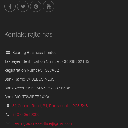
Kontaktirajte nas
Bearing Business Limited
Taxpayer Identification Number: 436938902135
Registration Number: 13079621
Bank Name: WISEBUSINESS
Bank Account: BE24 9672 4537 8438
Bank BIC: TRWIBEB1XXX
31 Copnor Road, 31, Portsmouth, PO3 5AB
+40740669009
bearingbusinessoffice@gmail.com