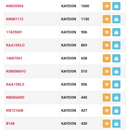
KN035504
KAYDON
1600
KN081112
KAYDON
1130
17425001
KAYDON
906
KAA10CLO
KAYDON
869
14007001
KAYDON
638
K08008AYO
KAYDON
510
KAA15XL0
KAYDON
506
KB060ARO
KAYDON
445
KN121608
KAYDON
437
B168
KAYDON
430