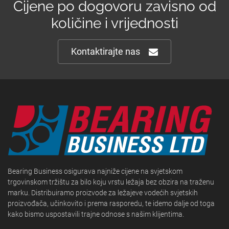
Cijene po dogovoru zavisno od
količine i vrijednosti
Kontaktirajte nas
Bearing Business osigurava najniže cijene na svjetskom
trgovinskom tržištu za bilo koju vrstu ležaja bez obzira na traženu
marku. Distribuiramo proizvode za ležajeve vodećih svjetskih
proizvođača, učinkovito i prema rasporedu, te idemo dalje od toga
kako bismo uspostavili trajne odnose s našim klijentima.