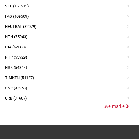
SKF (151515)
FAG (109509)
NEUTRAL (82079)
NTN (75943)
INA (62568)
RHP (55929)
NSK (54344)
TIMKEN (54127)
SNR (32953)
URB (31607)
Sve marke