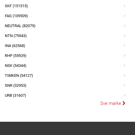
SKF (151515)
FAG (109509)
NEUTRAL (82079)
NTN (75943)
INA (62568)
RHP (55929)
NSK (54344)
TIMKEN (54127)
SNR (32953)
URB (31607)
Sve marke