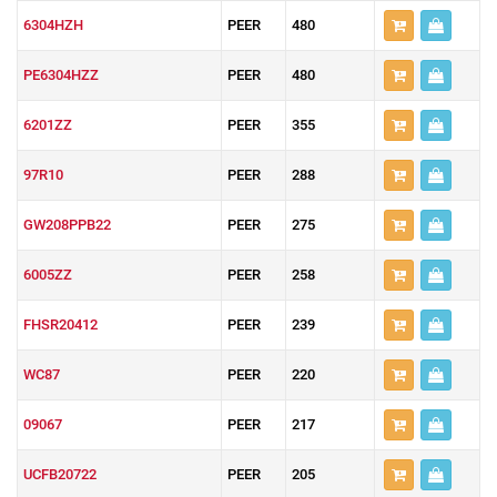
6304HZH
PEER
480
PE6304HZZ
PEER
480
6201ZZ
PEER
355
97R10
PEER
288
GW208PPB22
PEER
275
6005ZZ
PEER
258
FHSR20412
PEER
239
WC87
PEER
220
09067
PEER
217
UCFB20722
PEER
205