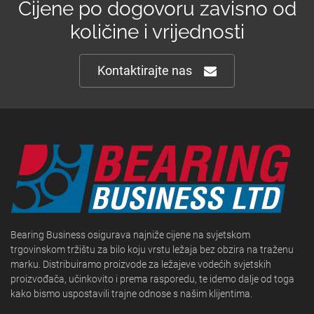
Cijene po dogovoru zavisno od
količine i vrijednosti
Kontaktirajte nas
Bearing Business osigurava najniže cijene na svjetskom
trgovinskom tržištu za bilo koju vrstu ležaja bez obzira na traženu
marku. Distribuiramo proizvode za ležajeve vodećih svjetskih
proizvođača, učinkovito i prema rasporedu, te idemo dalje od toga
kako bismo uspostavili trajne odnose s našim klijentima.