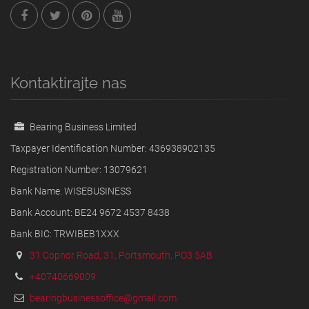
Kontaktirajte nas
Bearing Business Limited
Taxpayer Identification Number: 436938902135
Registration Number: 13079621
Bank Name: WISEBUSINESS
Bank Account: BE24 9672 4537 8438
Bank BIC: TRWIBEB1XXX
31 Copnor Road, 31, Portsmouth, PO3 5AB
+40740669009
bearingbusinessoffice@gmail.com