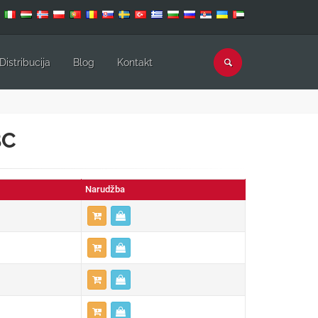
Distribucija
Blog
Kontakt
BC
Narudžba