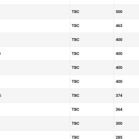
TBC
500
TBC
463
TBC
400
0
TBC
400
TBC
400
TBC
400
S
TBC
374
TBC
364
TBC
300
TBC
285