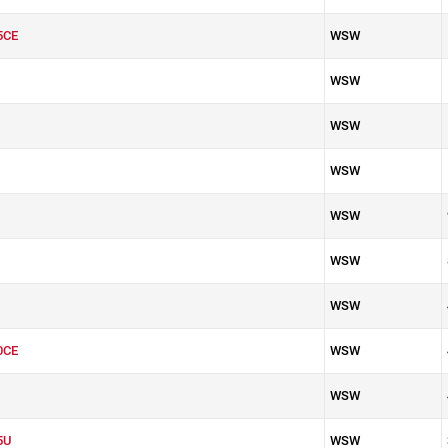
5CE
WSW
WSW
WSW
WSW
WSW
WSW
WSW
0CE
WSW
WSW
5U
WSW