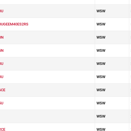
0U
WSW
0UGEEM40ES2RS
WSW
0N
WSW
5N
WSW
0U
WSW
0U
WSW
6CE
WSW
5U
WSW
WSW
2CE
WSW