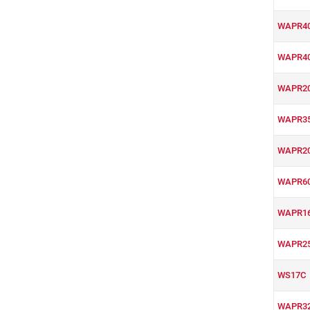
WAPR4
WAPR4
WAPR2
WAPR3
WAPR2
WAPR6
WAPR1
WAPR2
WS17C
WAPR3