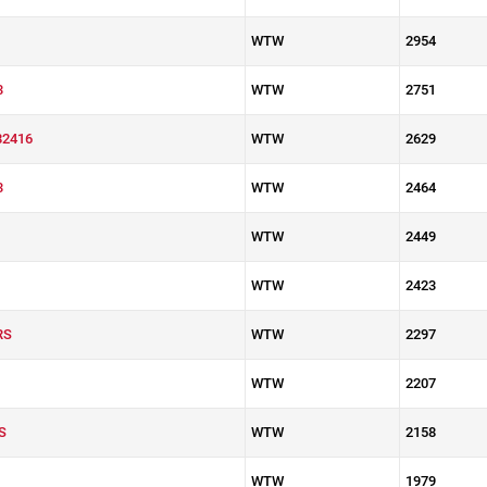
WTW
2954
3
WTW
2751
2416
WTW
2629
3
WTW
2464
WTW
2449
WTW
2423
RS
WTW
2297
WTW
2207
S
WTW
2158
WTW
1979