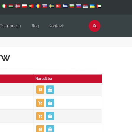
Distribucija
Blog
Kontakt
WTW
Narudžba