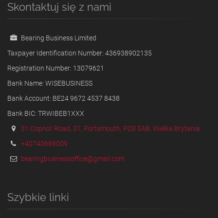
Skontaktuj się z nami
Bearing Business Limited
Taxpayer Identification Number: 436938902135
Registration Number: 13079621
Bank Name: WISEBUSINESS
Bank Account: BE24 9672 4537 8438
Bank BIC: TRWIBEB1XXX
31 Copnor Road, 31, Portsmouth, PO3 5AB, Wielka Brytania
+40740669009
bearingbusinessoffice@gmail.com
Szybkie linki