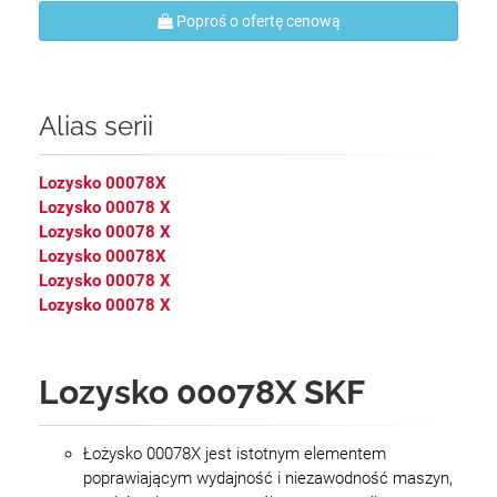
Poproś o ofertę cenową
Alias serii
Lozysko 00078X
Lozysko 00078 X
Lozysko 00078 X
Lozysko 00078X
Lozysko 00078 X
Lozysko 00078 X
Lozysko 00078X SKF
Łożysko 00078X jest istotnym elementem
poprawiającym wydajność i niezawodność maszyn,