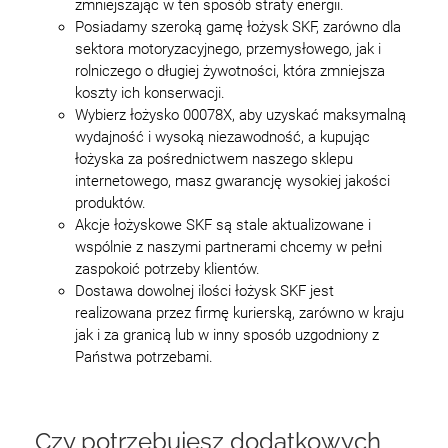
zmniejszając w ten sposób straty energii.
Posiadamy szeroką gamę łożysk SKF, zarówno dla
sektora motoryzacyjnego, przemysłowego, jak i
rolniczego o długiej żywotności, która zmniejsza
koszty ich konserwacji.
Wybierz łożysko 00078X, aby uzyskać maksymalną
wydajność i wysoką niezawodność, a kupując
łożyska za pośrednictwem naszego sklepu
internetowego, masz gwarancję wysokiej jakości
produktów.
Akcje łożyskowe SKF są stale aktualizowane i
wspólnie z naszymi partnerami chcemy w pełni
zaspokoić potrzeby klientów.
Dostawa dowolnej ilości łożysk SKF jest
realizowana przez firmę kurierską, zarówno w kraju
jak i za granicą lub w inny sposób uzgodniony z
Państwa potrzebami.
Czy potrzebujesz dodatkowych