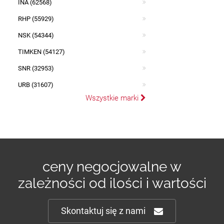
INA (62568)
RHP (55929)
NSK (54344)
TIMKEN (54127)
SNR (32953)
URB (31607)
Wszystkie marki
ceny negocjowalne w
zależności od ilości i wartości
Skontaktuj się z nami