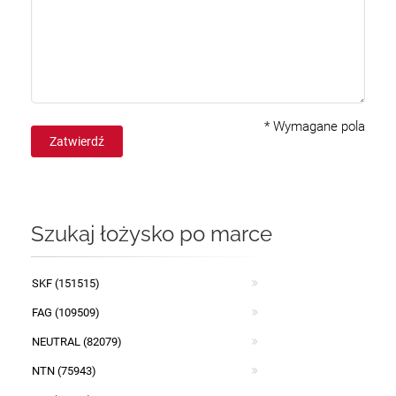
*
Wymagane pola
Zatwierdź
Szukaj łożysko po marce
SKF (151515)
FAG (109509)
NEUTRAL (82079)
NTN (75943)