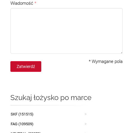
Wiadomość
*
Wymagane pola
Zatwierdź
Szukaj łożysko po marce
SKF (151515)
FAG (109509)