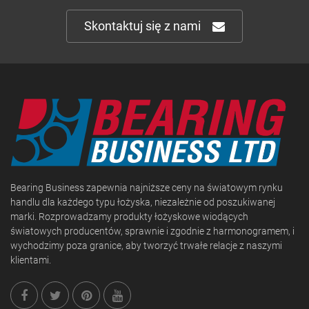
Skontaktuj się z nami
Bearing Business zapewnia najniższe ceny na światowym rynku
handlu dla każdego typu łożyska, niezależnie od poszukiwanej
marki. Rozprowadzamy produkty łożyskowe wiodących
światowych producentów, sprawnie i zgodnie z harmonogramem, i
wychodzimy poza granice, aby tworzyć trwałe relacje z naszymi
klientami.