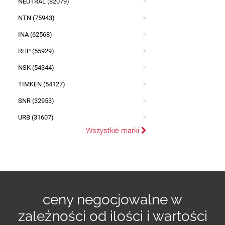
NEUTRAL (82079)
NTN (75943)
INA (62568)
RHP (55929)
NSK (54344)
TIMKEN (54127)
SNR (32953)
URB (31607)
Wszystkie marki
ceny negocjowalne w
zależności od ilości i wartości