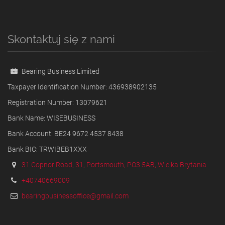
Skontaktuj się z nami
Bearing Business Limited
Taxpayer Identification Number: 436938902135
Registration Number: 13079621
Bank Name: WISEBUSINESS
Bank Account: BE24 9672 4537 8438
Bank BIC: TRWIBEB1XXX
31 Copnor Road, 31, Portsmouth, PO3 5AB, Wielka Brytania
+40740669009
bearingbusinessoffice@gmail.com