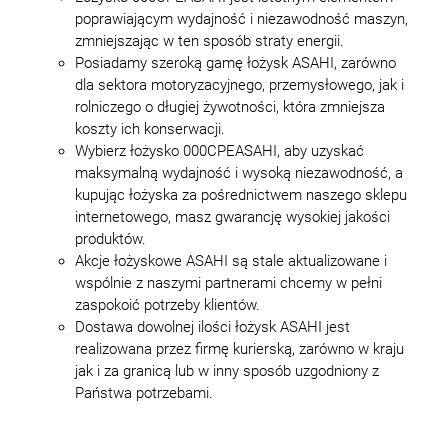
poprawiającym wydajność i niezawodność maszyn,
zmniejszając w ten sposób straty energii.
Posiadamy szeroką gamę łożysk ASAHI, zarówno
dla sektora motoryzacyjnego, przemysłowego, jak i
rolniczego o długiej żywotności, która zmniejsza
koszty ich konserwacji.
Wybierz łożysko 000CPEASAHI, aby uzyskać
maksymalną wydajność i wysoką niezawodność, a
kupując łożyska za pośrednictwem naszego sklepu
internetowego, masz gwarancję wysokiej jakości
produktów.
Akcje łożyskowe ASAHI są stale aktualizowane i
wspólnie z naszymi partnerami chcemy w pełni
zaspokoić potrzeby klientów.
Dostawa dowolnej ilości łożysk ASAHI jest
realizowana przez firmę kurierską, zarówno w kraju
jak i za granicą lub w inny sposób uzgodniony z
Państwa potrzebami.