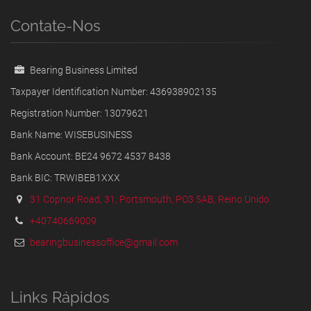
Contate-Nos
Bearing Business Limited
Taxpayer Identification Number: 436938902135
Registration Number: 13079621
Bank Name: WISEBUSINESS
Bank Account: BE24 9672 4537 8438
Bank BIC: TRWIBEB1XXX
31 Copnor Road, 31, Portsmouth, PO3 5AB, Reino Unido
+40740669009
bearingbusinessoffice@gmail.com
Links Rápidos