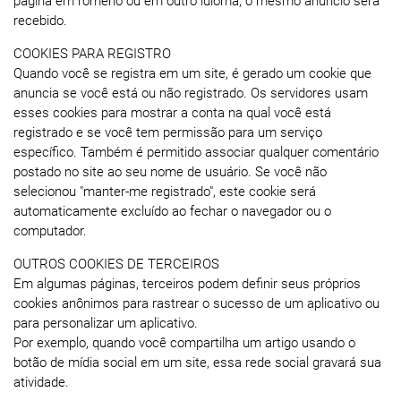
página em romeno ou em outro idioma, o mesmo anúncio será
recebido.
COOKIES PARA REGISTRO
Quando você se registra em um site, é gerado um cookie que
anuncia se você está ou não registrado. Os servidores usam
esses cookies para mostrar a conta na qual você está
registrado e se você tem permissão para um serviço
específico. Também é permitido associar qualquer comentário
postado no site ao seu nome de usuário. Se você não
selecionou "manter-me registrado", este cookie será
automaticamente excluído ao fechar o navegador ou o
computador.
OUTROS COOKIES DE TERCEIROS
Em algumas páginas, terceiros podem definir seus próprios
cookies anônimos para rastrear o sucesso de um aplicativo ou
para personalizar um aplicativo.
Por exemplo, quando você compartilha um artigo usando o
botão de mídia social em um site, essa rede social gravará sua
atividade.