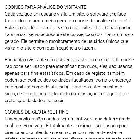
COOKIES PARA ANÁLISE DO VISITANTE
Cada vez que um usuário visita um site, o software analítico
fornecido por um terceiro gera um cookie de análise do usuário.
Este cookie diz se você já visitou este site antes. O navegador
irá sinalizar se você possui este cookie, caso contrário, um será
gerado. Ele permite o monitoramento de usuários únicos que
visitam o site e com que frequência o fazem.
Enquanto o visitante não estiver cadastrado no site, este cookie
não pode ser usado para identificar indivíduos, eles são usados ​​
apenas para fins estatísticos. Em caso de registo, também
podem ser conhecidos os dados facultados, como o endereço
de e-mail e o nome de utilizador - estando estes sujeitos a
sigilo, de acordo com o disposto na legislação em vigor sobre
protecção de dados pessoais.
COOKIES DE GEOTARGETTING
Esses cookies são usados ​​por um software que determina de
qual país você vem. É totalmente anônimo e só é usado para
direcionar o conteúdo - mesmo quando o visitante está na