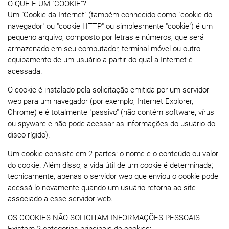
O QUE É UM "COOKIE"?
Um "Cookie da Internet" (também conhecido como "cookie do
navegador" ou "cookie HTTP" ou simplesmente "cookie") é um
pequeno arquivo, composto por letras e números, que será
armazenado em seu computador, terminal móvel ou outro
equipamento de um usuário a partir do qual a Internet é
acessada.
O cookie é instalado pela solicitação emitida por um servidor
web para um navegador (por exemplo, Internet Explorer,
Chrome) e é totalmente "passivo" (não contém software, vírus
ou spyware e não pode acessar as informações do usuário do
disco rígido).
Um cookie consiste em 2 partes: o nome e o conteúdo ou valor
do cookie. Além disso, a vida útil de um cookie é determinada;
tecnicamente, apenas o servidor web que enviou o cookie pode
acessá-lo novamente quando um usuário retorna ao site
associado a esse servidor web.
OS COOKIES NÃO SOLICITAM INFORMAÇÕES PESSOAIS
Existem 2 categorias principais de cookies: