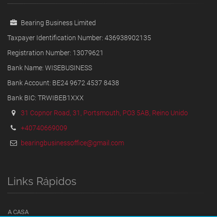
Bearing Business Limited
Taxpayer Identification Number: 436938902135
Registration Number: 13079621
Bank Name: WISEBUSINESS
Bank Account: BE24 9672 4537 8438
Bank BIC: TRWIBEB1XXX
31 Copnor Road, 31, Portsmouth, PO3 5AB, Reino Unido
+40740669009
bearingbusinessoffice@gmail.com
Links Rápidos
A CASA