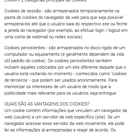
Cookies de sessão - são armazenados temporariamente na
pasta de cookies do navegador da web para que seja possível
armazená-los até que o usuário saia do respectivo site ou feche
a janela do navegador (por exemplo, ao efetuar login / logout em
uma conta de webmail ou redes sociais).
Cookies persistentes - são armazenados no disco rígido de um
computador ou equipamento (e geralmente dependem da vida
útil padrão do cookie). Os cookies persistentes também
incluem aqueles colocados por um site diferente daquele que o
usuário está visitando no momento - conhecidos como 'cookies
de terceiros' - que podem ser usados ​​anonimamente. Para
memorizar os interesses de um usuário de modo que a
publicidade mais relevante para os usuários seja entregue.
QUAIS SÃO AS VANTAGENS DOS COOKIES?
Um cookie contém informações que vinculam um navegador da
web (usuário) a um servidor da web específico (site). Se um
navegador acessar esse servidor da web novamente, ele pode
ler as informações já armazenadas e reagir de acordo. Os