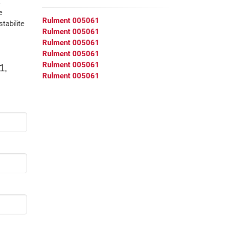
.
e
Rulment 005061
stabilite
Rulment 005061
Rulment 005061
Rulment 005061
1,
Rulment 005061
Rulment 005061