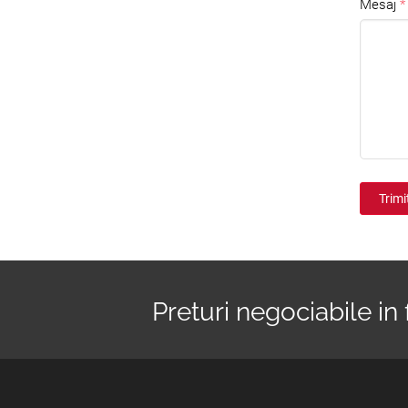
Mesaj
Trimi
Preturi negociabile in 