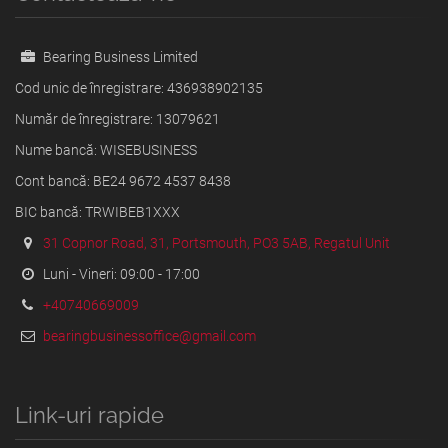
Bearing Business Limited
Cod unic de înregistrare: 436938902135
Număr de înregistrare: 13079621
Nume bancă: WISEBUSINESS
Cont bancă: BE24 9672 4537 8438
BIC bancă: TRWIBEB1XXX
31 Copnor Road, 31, Portsmouth, PO3 5AB, Regatul Unit
Luni - Vineri: 09:00 - 17:00
+40740669009
bearingbusinessoffice@gmail.com
Link-uri rapide