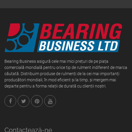
Bearing Business asigură cele mai mici prețuri de pe piața
comercială mondială pentru orice tip de rulment indiferent de marca
căutată. Distribuim produse de rulmenți de la cei mai importanți
producători mondiali, în mod eficient și la timp, și mergem mai
departe pentru a forma relații de durată cu clienții noștri.
Contactează-ne