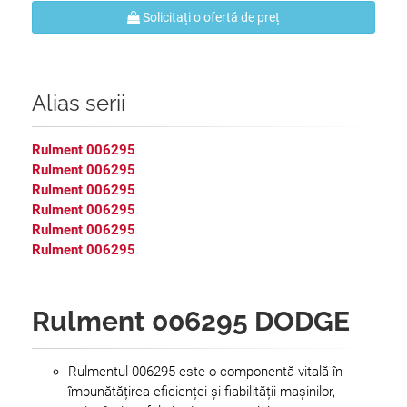
Solicitați o ofertă de preț
Alias serii
Rulment 006295
Rulment 006295
Rulment 006295
Rulment 006295
Rulment 006295
Rulment 006295
Rulment 006295 DODGE
Rulmentul 006295 este o componentă vitală în
îmbunătățirea eficienței și fiabilității mașinilor,