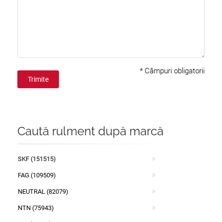
*
Câmpuri obligatorii
Trimite
Caută rulment după marcă
SKF (151515)
FAG (109509)
NEUTRAL (82079)
NTN (75943)