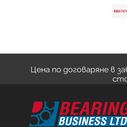
RB6747
Цена по договаряне в 
ст