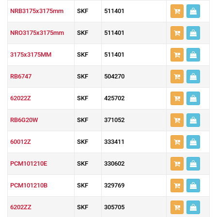
NRB3175x3175mm
SKF
511401
NRO3175x3175mm
SKF
511401
3175x3175MM
SKF
511401
RB6747
SKF
504270
62022Z
SKF
425702
RB6G20W
SKF
371052
60012Z
SKF
333411
PCM101210E
SKF
330602
PCM101210B
SKF
329769
6202ZZ
SKF
305705