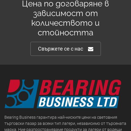
Цена по договаряне в
зависимост от
количеството и
стойността
Свържете се с нас
Bearing Business гарантира най-ниските цени на световния
търговски пазар за всеки тип лагери, независимо от търсената
марка. Ние разпространяваме продукти за лагери от водещи