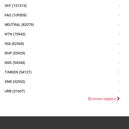
SKF (151515)
FAG (109509)
NEUTRAL (82079)
NTN (75943)
INA (62568)
RHP (55929)
NSK (54344)
TIMKEN (54127)
SNR (32953)
URB (31607)
Всички марки