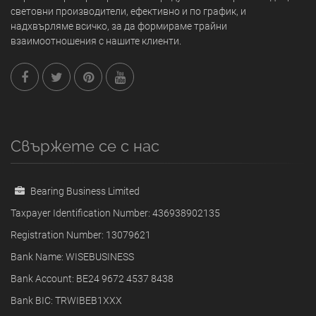
световни производители, ефективно и по график, и
надхвърляме всичко, за да формираме трайни
взаимоотношения с нашите клиенти.
Свържете се с нас
Bearing Business Limited
Taxpayer Identification Number: 436938902135
Registration Number: 13079621
Bank Name: WISEBUSINESS
Bank Account: BE24 9672 4537 8438
Bank BIC: TRWIBEB1XXX