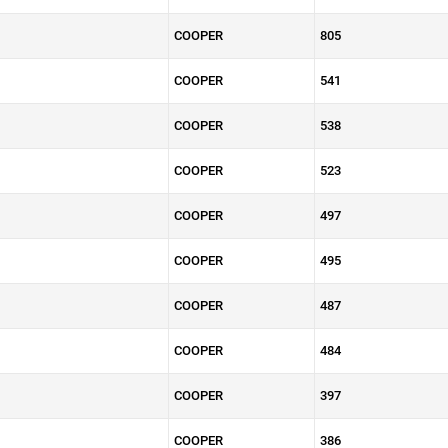
COOPER
805
COOPER
541
COOPER
538
COOPER
523
COOPER
497
COOPER
495
COOPER
487
COOPER
484
COOPER
397
COOPER
386