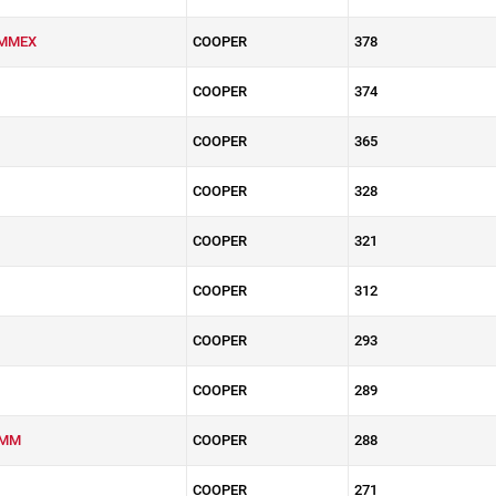
5MMEX
COOPER
378
COOPER
374
COOPER
365
COOPER
328
COOPER
321
COOPER
312
COOPER
293
COOPER
289
0MM
COOPER
288
COOPER
271