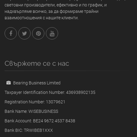
световни производители, ефективно и по график, и
надхвърляме всичко, за да формираме трайни
взаимоотношения с нашите клиенти.
Свържете се с нас
Bearing Business Limited
Taxpayer Identification Number: 436938902135
Registration Number: 13079621
Bank Name: WISEBUSINESS
Bank Account: BE24 9672 4537 8438
Bank BIC: TRWIBEB1XXX