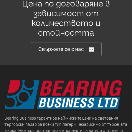
Цена по договаряне в
зависимост от
количеството и
стойността
Свържете се с нас
Bearing Business гарантира най-ниските цени на световния
търговски пазар за всеки тип лагери, независимо от търсената
марка. Ние разпространяваме продукти за лагери от водещи