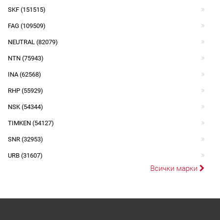
SKF (151515)
FAG (109509)
NEUTRAL (82079)
NTN (75943)
INA (62568)
RHP (55929)
NSK (54344)
TIMKEN (54127)
SNR (32953)
URB (31607)
Всички марки