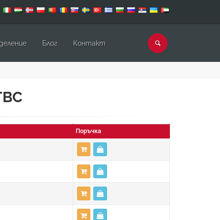
деление
Блог
Контакт
TBC
Поръчка