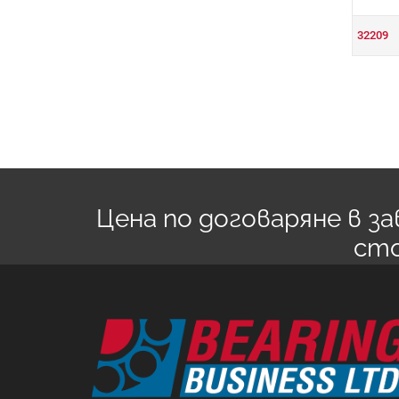
32209
Цена по договаряне в 
ст