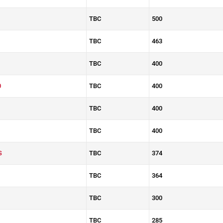
TBC
500
TBC
463
TBC
400
0
TBC
400
TBC
400
TBC
400
S
TBC
374
TBC
364
TBC
300
TBC
285