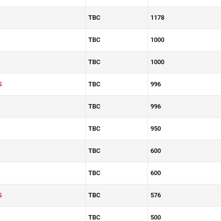
TBC
1178
TBC
1000
TBC
1000
S
TBC
996
TBC
996
TBC
950
TBC
600
TBC
600
S
TBC
576
TBC
500