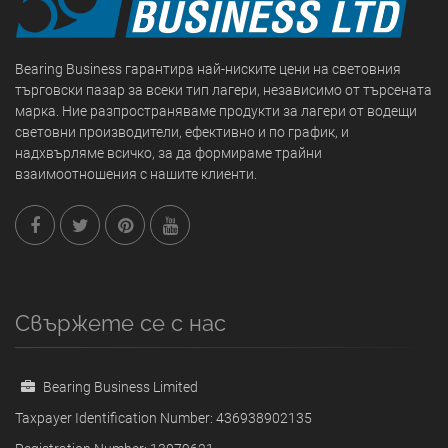
Bearing Business гарантира най-ниските цени на световния
търговски пазар за всеки тип лагери, независимо от търсената
марка. Ние разпространяваме продукти за лагери от водещи
световни производители, ефективно и по график, и
надхвърляме всичко, за да формираме трайни
взаимоотношения с нашите клиенти.
Свържете се с нас
Bearing Business Limited
Taxpayer Identification Number: 436938902135