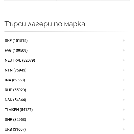
Търси лагери по марка
SKF (151515)
FAG (109509)
NEUTRAL (82079)
NTN (75943)
INA (62568)
RHP (55929)
NSK (54344)
TIMKEN (54127)
SNR (32953)
URB (31607)