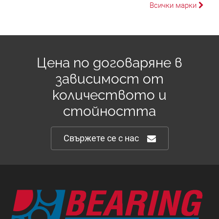
Всички марки
Цена по договаряне в
зависимост от
количеството и
стойността
Свържете се с нас