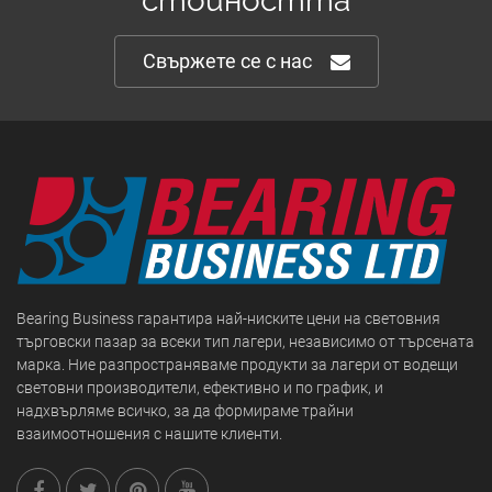
стойността
Свържете се с нас
Bearing Business гарантира най-ниските цени на световния
търговски пазар за всеки тип лагери, независимо от търсената
марка. Ние разпространяваме продукти за лагери от водещи
световни производители, ефективно и по график, и
надхвърляме всичко, за да формираме трайни
взаимоотношения с нашите клиенти.