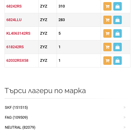
68242RS
ZYZ
310
6824LLU
ZYZ
283
KL4063142RS
ZYZ
5
618242RS
ZYZ
1
62032RSX58
ZYZ
1
Търси лагери по марка
SKF (151515)
FAG (109509)
NEUTRAL (82079)