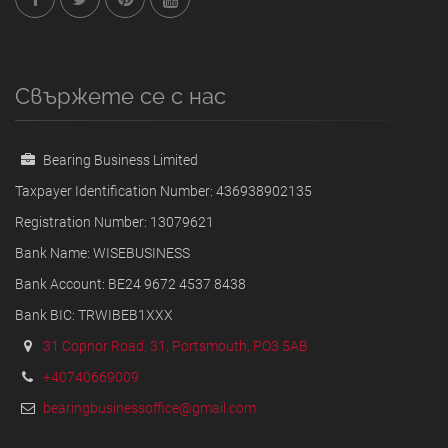
Свържете се с нас
Bearing Business Limited
Taxpayer Identification Number: 436938902135
Registration Number: 13079621
Bank Name: WISEBUSINESS
Bank Account: BE24 9672 4537 8438
Bank BIC: TRWIBEB1XXX
31 Copnor Road, 31, Portsmouth, PO3 5AB
+40740669009
bearingbusinessoffice@gmail.com