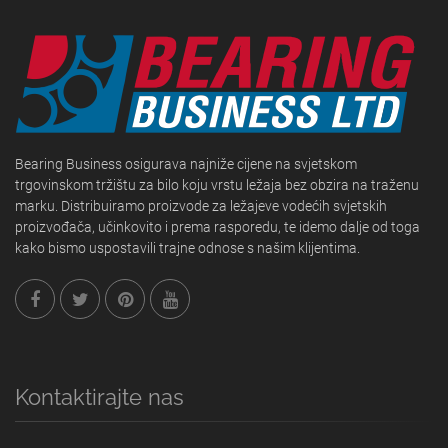
Bearing Business osigurava najniže cijene na svjetskom
trgovinskom tržištu za bilo koju vrstu ležaja bez obzira na traženu
marku. Distribuiramo proizvode za ležajeve vodećih svjetskih
proizvođača, učinkovito i prema rasporedu, te idemo dalje od toga
kako bismo uspostavili trajne odnose s našim klijentima.
Kontaktirajte nas