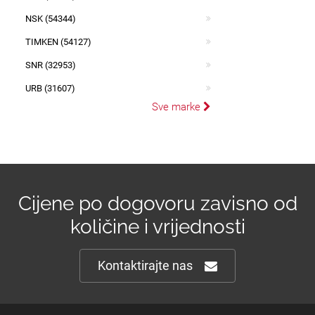
NSK (54344)
TIMKEN (54127)
SNR (32953)
URB (31607)
Sve marke
Cijene po dogovoru zavisno od
količine i vrijednosti
Kontaktirajte nas