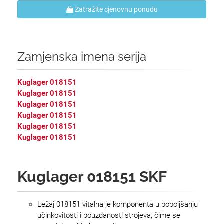
Zatražite cjenovnu ponudu
Zamjenska imena serija
Kuglager 018151
Kuglager 018151
Kuglager 018151
Kuglager 018151
Kuglager 018151
Kuglager 018151
Kuglager 018151 SKF
Ležaj 018151 vitalna je komponenta u poboljšanju
učinkovitosti i pouzdanosti strojeva, čime se