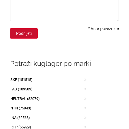
*
Brze poveznice
Podnijeti
Potraži kuglager po marki
SKF (151515)
FAG (109509)
NEUTRAL (82079)
NTN (75943)
INA (62568)
RHP (55929)