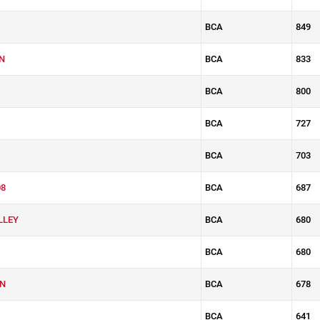
BCA
849
N
BCA
833
BCA
800
BCA
727
BCA
703
8
BCA
687
LLEY
BCA
680
BCA
680
N
BCA
678
BCA
641