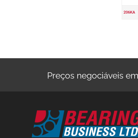
206KA
Preços negociáveis em