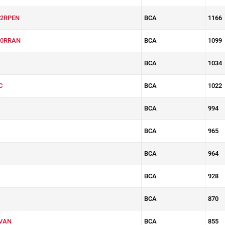
2RPEN
BCA
1166
10RRAN
BCA
1099
BCA
1034
C
BCA
1022
BCA
994
BCA
965
BCA
964
BCA
928
BCA
870
VAN
BCA
855