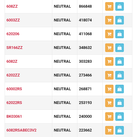
608ZZ
NEUTRAL
866848
6003ZZ
NEUTRAL
418074
620206
NEUTRAL
411068
SR166ZZ
NEUTRAL
348632
6082Z
NEUTRAL
303283
6202ZZ
NEUTRAL
273466
60002RS
NEUTRAL
268871
62022RS
NEUTRAL
253193
BK03061
NEUTRAL
240000
6082RSABEC3V2
NEUTRAL
223662