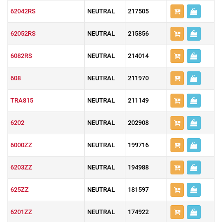
62042RS
NEUTRAL
217505
62052RS
NEUTRAL
215856
6082RS
NEUTRAL
214014
608
NEUTRAL
211970
TRA815
NEUTRAL
211149
6202
NEUTRAL
202908
6000ZZ
NEUTRAL
199716
6203ZZ
NEUTRAL
194988
625ZZ
NEUTRAL
181597
6201ZZ
NEUTRAL
174922