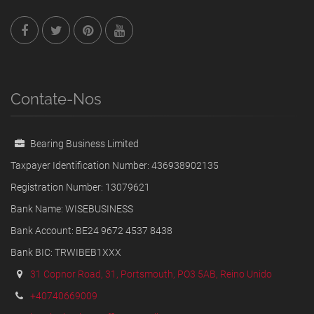
Contate-Nos
Bearing Business Limited
Taxpayer Identification Number: 436938902135
Registration Number: 13079621
Bank Name: WISEBUSINESS
Bank Account: BE24 9672 4537 8438
Bank BIC: TRWIBEB1XXX
31 Copnor Road, 31, Portsmouth, PO3 5AB, Reino Unido
+40740669009