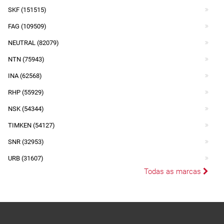
SKF (151515)
FAG (109509)
NEUTRAL (82079)
NTN (75943)
INA (62568)
RHP (55929)
NSK (54344)
TIMKEN (54127)
SNR (32953)
URB (31607)
Todas as marcas