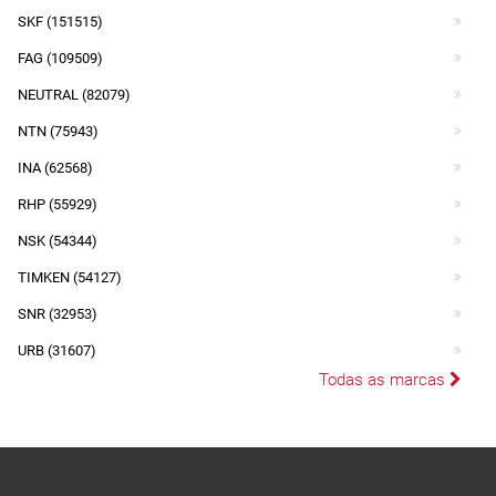
SKF (151515)
FAG (109509)
NEUTRAL (82079)
NTN (75943)
INA (62568)
RHP (55929)
NSK (54344)
TIMKEN (54127)
SNR (32953)
URB (31607)
Todas as marcas