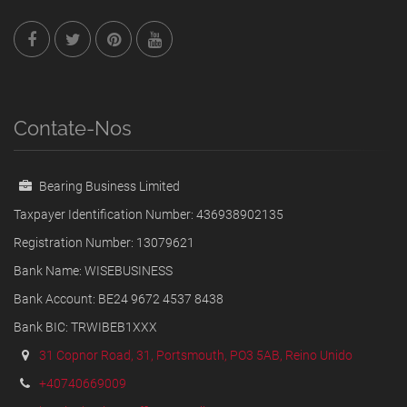
Contate-Nos
Bearing Business Limited
Taxpayer Identification Number: 436938902135
Registration Number: 13079621
Bank Name: WISEBUSINESS
Bank Account: BE24 9672 4537 8438
Bank BIC: TRWIBEB1XXX
31 Copnor Road, 31, Portsmouth, PO3 5AB, Reino Unido
+40740669009