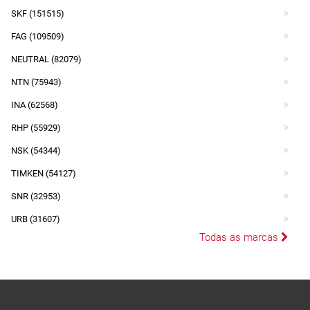
SKF (151515)
FAG (109509)
NEUTRAL (82079)
NTN (75943)
INA (62568)
RHP (55929)
NSK (54344)
TIMKEN (54127)
SNR (32953)
URB (31607)
Todas as marcas