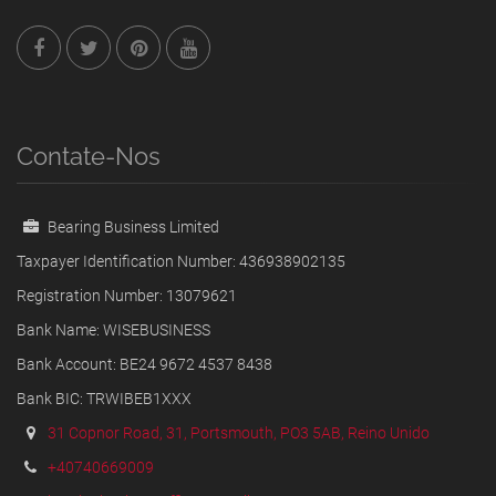
Contate-Nos
Bearing Business Limited
Taxpayer Identification Number: 436938902135
Registration Number: 13079621
Bank Name: WISEBUSINESS
Bank Account: BE24 9672 4537 8438
Bank BIC: TRWIBEB1XXX
31 Copnor Road, 31, Portsmouth, PO3 5AB, Reino Unido
+40740669009