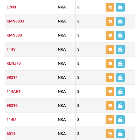
L70N
NKA
3
KMNJ80J
NKA
3
KMNJ80
NKA
3
114S
NKA
3
KLNJ70
NKA
3
98214
NKA
3
114ART
NKA
3
98316
NKA
3
114U
NKA
3
6014
NKA
3