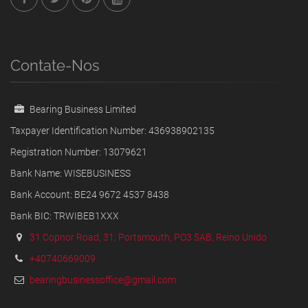
Contate-Nos
Bearing Business Limited
Taxpayer Identification Number: 436938902135
Registration Number: 13079621
Bank Name: WISEBUSINESS
Bank Account: BE24 9672 4537 8438
Bank BIC: TRWIBEB1XXX
31 Copnor Road, 31, Portsmouth, PO3 5AB, Reino Unido
+40740669009
bearingbusinessoffice@gmail.com