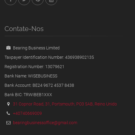
Contate-Nos
Bearing Business Limited
Taxpayer Identification Number: 436938902135
Registration Number: 13079621
Bank Name: WISEBUSINESS
Bank Account: BE24 9672 4537 8438
Bank BIC: TRWIBEB1XXX
31 Copnor Road, 31, Portsmouth, PO3 5AB, Reino Unido
+40740669009
bearingbusinessoffice@gmail.com