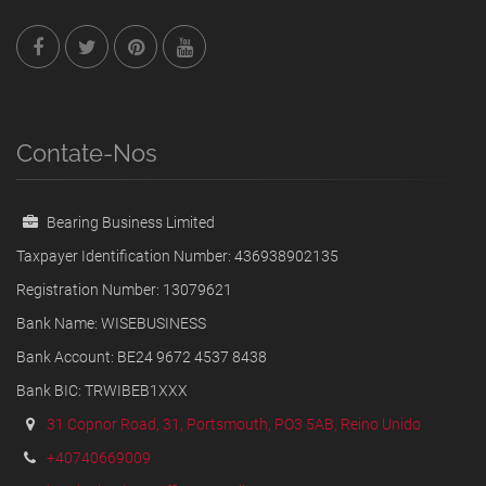
Contate-Nos
Bearing Business Limited
Taxpayer Identification Number: 436938902135
Registration Number: 13079621
Bank Name: WISEBUSINESS
Bank Account: BE24 9672 4537 8438
Bank BIC: TRWIBEB1XXX
31 Copnor Road, 31, Portsmouth, PO3 5AB, Reino Unido
+40740669009