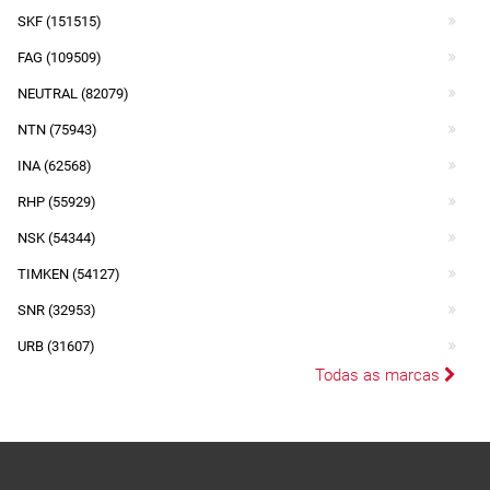
SKF (151515)
FAG (109509)
NEUTRAL (82079)
NTN (75943)
INA (62568)
RHP (55929)
NSK (54344)
TIMKEN (54127)
SNR (32953)
URB (31607)
Todas as marcas