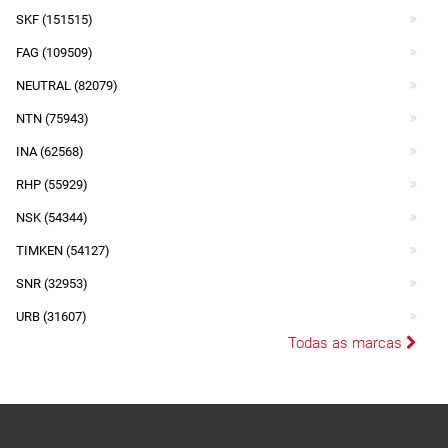
SKF (151515)
FAG (109509)
NEUTRAL (82079)
NTN (75943)
INA (62568)
RHP (55929)
NSK (54344)
TIMKEN (54127)
SNR (32953)
URB (31607)
Todas as marcas