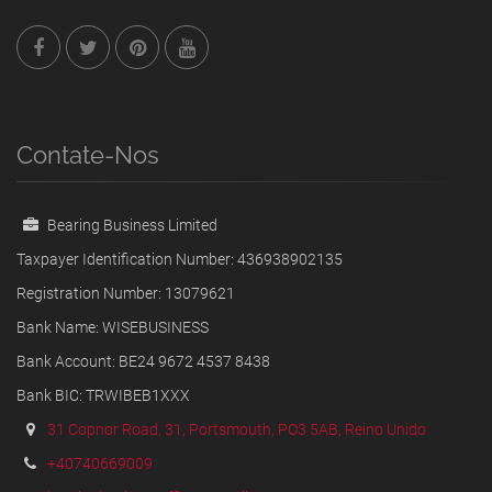
Contate-Nos
Bearing Business Limited
Taxpayer Identification Number: 436938902135
Registration Number: 13079621
Bank Name: WISEBUSINESS
Bank Account: BE24 9672 4537 8438
Bank BIC: TRWIBEB1XXX
31 Copnor Road, 31, Portsmouth, PO3 5AB, Reino Unido
+40740669009