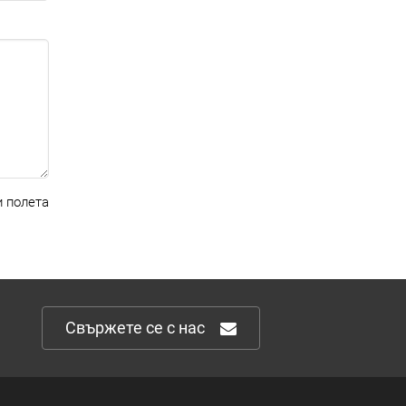
 полета
Свържете се с нас