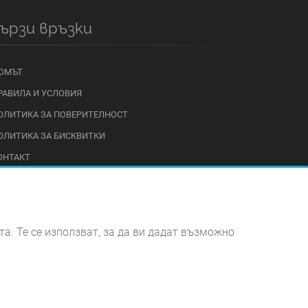
ързи връзки
ОМЪТ
РАВИЛА И УСЛОВИЯ
ОЛИТИКА ЗА ПОВЕРИТЕЛНОСТ
ОЛИТИКА ЗА БИСКВИТКИ
ОНТАКТ
та. Те се използват, за да ви дадат възможно